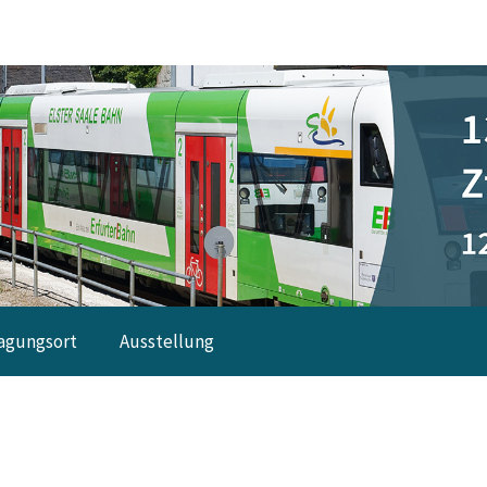
agungsort
Ausstellung